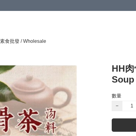
素食批發 / Wholesale
HH肉骨
Soup
數量
−