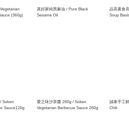
getarian
真好家純黑麻油 / Pure Black
品高素食高湯 /
auce (360g)
Sesame Oil
Soup Basi
 Soken
愛之味沙茶醬 260g / Soken
誠泰手工鮮切辣
ue Sauce120g
Vegetarian Barbecue Sauce 260g
Chili