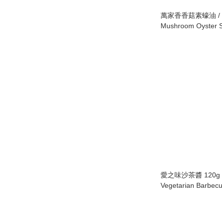
萬家香香菇素蠔油 / Ve
Mushroom Oyster S
愛之味沙茶醬 120g /
Vegetarian Barbec