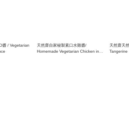
 Vegetarian
天然齋自家秘製素口水雞醬/
天然齋天然陳皮
uce
Homemade Vegetarian Chicken in
Tangerine
Chili Sauce
(Vegan)