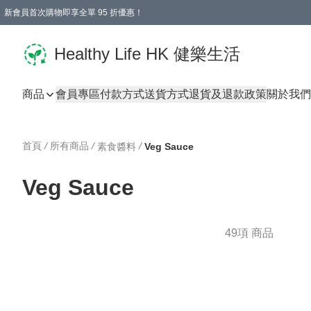
新會員首次購物即享全單 95 折優惠！
Healthy Life HK 健樂生活
商品
會員專區
付款方式
送貨方式
退貨及退款政策
關於我們
首頁
/
所有商品
/
/
素食醬料
Veg Sauce
Veg Sauce
49項 商品