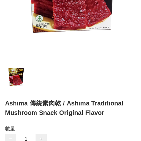
Ashima 傳統素肉乾 / Ashima Traditional
Mushroom Snack Original Flavor
數量
−
+