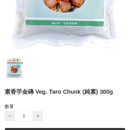
素香芋金磚 Veg. Taro Chunk (純素) 300g
數量
−
+