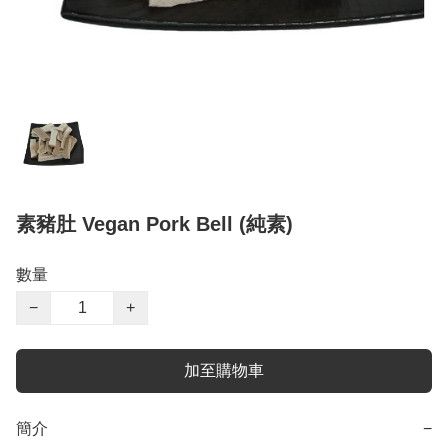
素豬肚 Vegan Pork Bell (純素)
數量
−
+
加至購物車
簡介
−