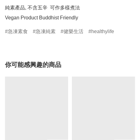
純素產品, 不含五辛  可作多樣煮法

Vegan Product Buddhist Friendly
急凍素食
急凍純素
健樂生活
healthylife
你可能感興趣的商品