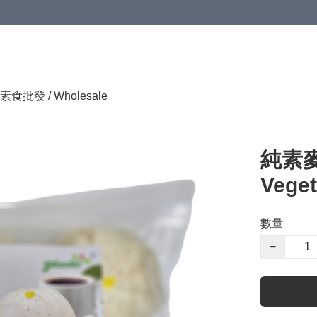
素食批發 / Wholesale
純素麥
Veget
數量
−