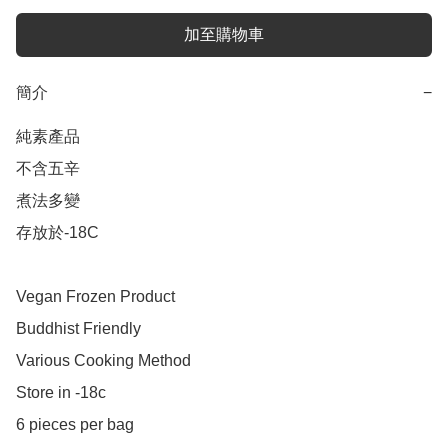
加至購物車
簡介
−
純素產品

不含五辛

煮法多變

存放於-18C

Vegan Frozen Product

Buddhist Friendly

Various Cooking Method

Store in -18c

6 pieces per bag