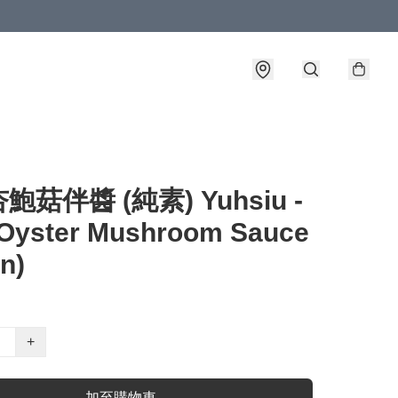
鮑菇伴醬 (純素) Yuhsiu -
 Oyster Mushroom Sauce
n)
+
加至購物車