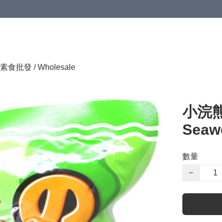
素食批發 / Wholesale
小浣熊
Seawe
數量
−