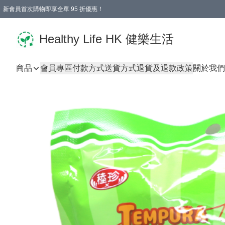
新會員首次購物即享全單 95 折優惠！
Healthy Life HK 健樂生活
商品
會員專區
付款方式
送貨方式
退貨及退款政策
關於我們