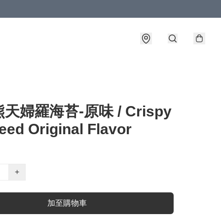
天婦羅海苔-原味 / Crispy
ed Original Flavor
+
加至購物車