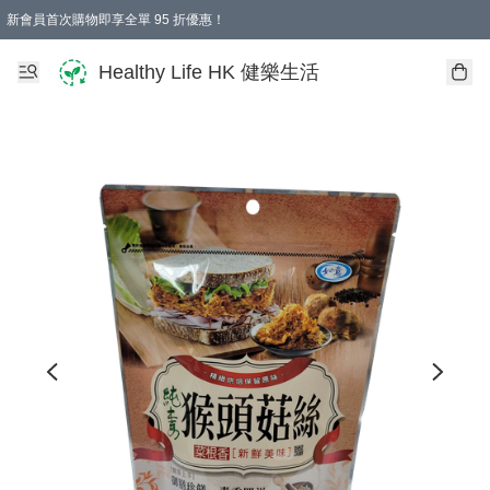
新會員首次購物即享全單 95 折優惠！
Healthy Life HK 健樂生活