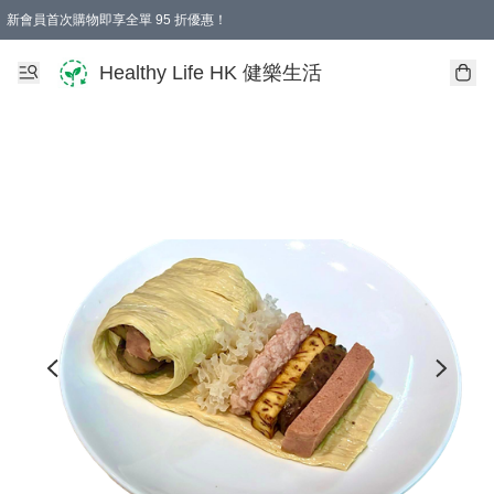
新會員首次購物即享全單 95 折優惠！
Healthy Life HK 健樂生活