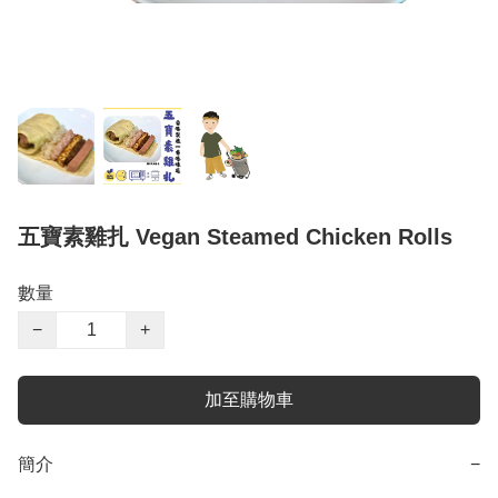
五寶素雞扎 Vegan Steamed Chicken Rolls
數量
−
+
加至購物車
簡介
−